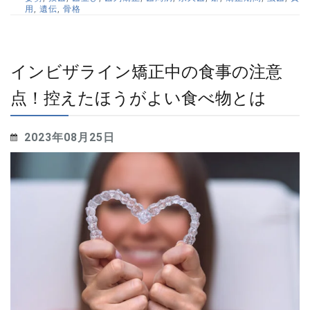
用
,
遺伝
,
骨格
インビザライン矯正中の食事の注意
点！控えたほうがよい食べ物とは
2023年08月25日