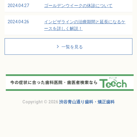
2024.04.27
ゴールデンウイークの休診について
2024.04.26
インビザラインの治療期間と延長になるケ
ースを詳しく解説！
一覧を見る
Copyright © 2026
渋谷青山通り歯科・矯正歯科