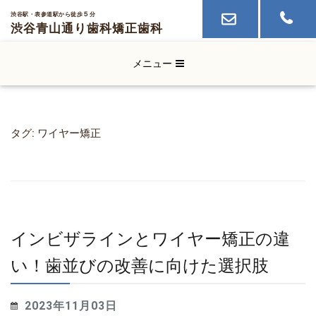
５
渋谷駅・表参道駅から徒歩
分
渋谷青山通り歯科
矯正歯科
メニュー
タグ:
ワイヤー矯正
インビザラインとワイヤー矯正の違
い！歯並びの改善に向けた選択肢
2023年11月03日