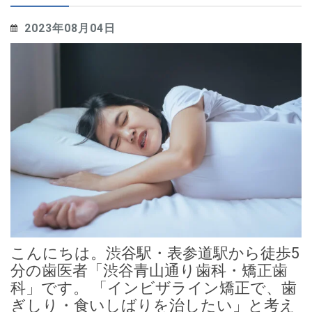
2023年08月04日
こんにちは。渋谷駅・表参道駅から徒歩5
分の歯医者「渋谷青山通り歯科・矯正歯
科」です。 「インビザライン矯正で、歯
ぎしり・食いしばりを治したい」と考え