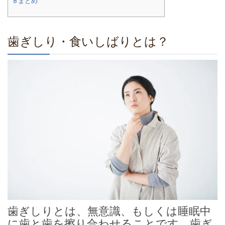
8
まとめ
歯ぎしり・食いしばりとは？
歯ぎしりとは、無意識、もしくは睡眠中
に歯と歯を擦り合わせることです。歯ぎ