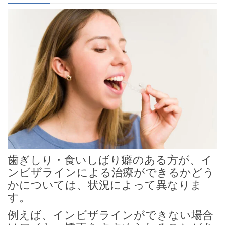
歯ぎしり・食いしばり癖のある方が、イ
ンビザラインによる治療ができるかどう
かについては、状況によって異なりま
す。
例えば、インビザラインができない場合