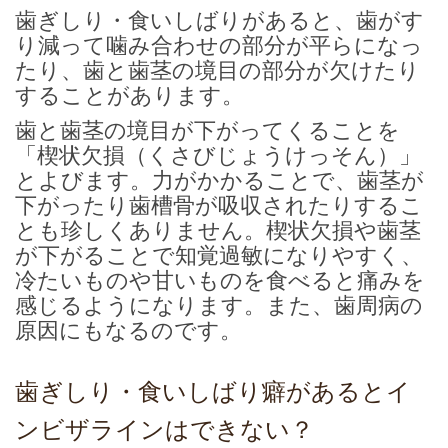
歯ぎしり・食いしばりがあると、歯がす
り減って噛み合わせの部分が平らになっ
たり、歯と歯茎の境目の部分が欠けたり
することがあります。
歯と歯茎の境目が下がってくることを
「楔状欠損（くさびじょうけっそん）」
とよびます。力がかかることで、歯茎が
下がったり歯槽骨が吸収されたりするこ
とも珍しくありません。楔状欠損や歯茎
が下がることで知覚過敏になりやすく、
冷たいものや甘いものを食べると痛みを
感じるようになります。また、歯周病の
原因にもなるのです。
歯ぎしり・食いしばり癖があるとイ
ンビザラインはできない？