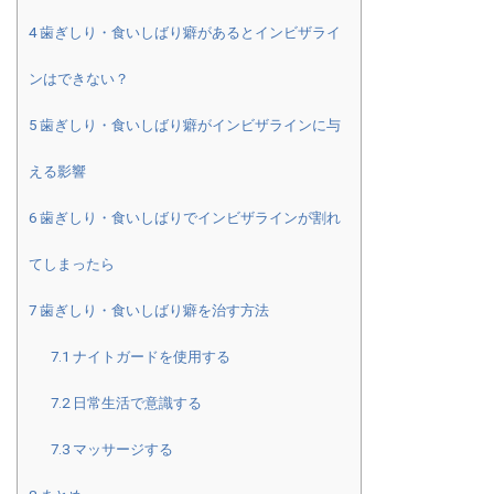
4
歯ぎしり・食いしばり癖があるとインビザライ
ンはできない？
5
歯ぎしり・食いしばり癖がインビザラインに与
える影響
6
歯ぎしり・食いしばりでインビザラインが割れ
てしまったら
7
歯ぎしり・食いしばり癖を治す方法
7.1
ナイトガードを使用する
7.2
日常生活で意識する
7.3
マッサージする