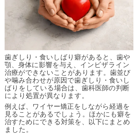
歯ぎしり・食いしばり癖があると、歯や
顎、身体に影響を与え、インビザライン
治療ができないことがあります。歯並び
や噛み合わせが原因で歯ぎしり・食いし
ばりをしている場合は、歯科医師の判断
により処置が異なります。
例えば、ワイヤー矯正をしながら経過を
見ることがあるでしょう。ほかにも癖を
治すためにできる対策を、以下にまとめ
ました。