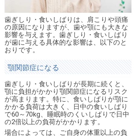
歯ぎしり・食いしばりは、肩こりや頭痛
の原因になりますが、歯や顎にも大きな
影響を与えます。歯ぎしり・食いしばり
が歯に与える具体的な影響は、以下のと
おりです。
顎関節症になる
歯ぎしり・食いしばりが長期に続くと、
顎に負担がかかり顎関節症になるリスク
が高まります。特に、食いしばりが顎に
かかる負荷は大きく、日中の食いしばり
で60～70kg、睡眠時のくいしばりで日中
の2倍以上の負荷がかかります。
場合によっては、ご自身の体重以上の負