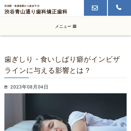
５
渋谷駅・表参道駅から徒歩
分
渋谷青山通り歯科
矯正歯科
メニュー
歯ぎしり・食いしばり癖がインビザ
ラインに与える影響とは？
2023年08月04日