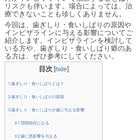
リスクも伴います。場合によっては、治
療できないことも珍しくありません。
今回は、歯ぎしり・食いしばりの原因や
インビザラインに与える影響についてご
紹介します。インビザラインを検討して
いる方や、歯ぎしり・食いしばり癖のあ
る方は、ぜひ参考にしてください。
目次
[
hide
]
1
歯ぎしり・食いしばりとは？
2
歯ぎしり・食いしばりの原因
3
歯ぎしり・食いしばりが歯に与える影響
3.1
顎関節症になる
3.2
歯に悪影響を与える