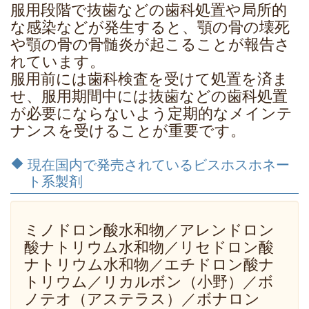
服用段階で抜歯などの歯科処置や局所的
な感染などが発生すると、顎の骨の壊死
や顎の骨の骨髄炎が起こることが報告さ
れています。
服用前には歯科検査を受けて処置を済ま
せ、服用期間中には抜歯などの歯科処置
が必要にならないよう定期的なメインテ
ナンスを受けることが重要です。
現在国内で発売されているビスホスホネー
ト系製剤
ミノドロン酸水和物／アレンドロン
酸ナトリウム水和物／リセドロン酸
ナトリウム水和物／エチドロン酸ナ
トリウム／リカルボン（小野）／ボ
ノテオ（アステラス）／ボナロン