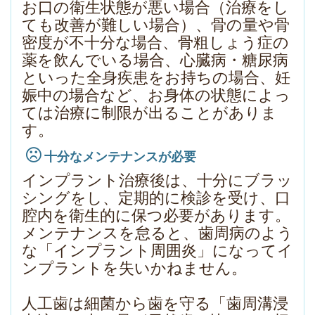
お口の衛生状態が悪い場合（治療をし
ても改善が難しい場合）、骨の量や骨
密度が不十分な場合、骨粗しょう症の
薬を飲んでいる場合、心臓病・糖尿病
といった全身疾患をお持ちの場合、妊
娠中の場合など、お身体の状態によっ
ては治療に制限が出ることがありま
す。
十分なメンテナンスが必要
インプラント治療後は、十分にブラッ
シングをし、定期的に検診を受け、口
腔内を衛生的に保つ必要があります。
メンテナンスを怠ると、歯周病のよう
な「インプラント周囲炎」になってイ
ンプラントを失いかねません。
人工歯は細菌から歯を守る「歯周溝浸