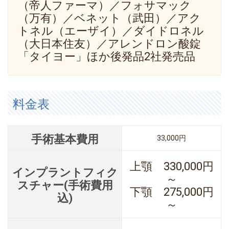
（帝人ファーマ）／フォサマック
（万有）／ベネット（武田）／アク
トネル（エーザイ）／ダイドロネル
（大日本住友）／アレンドロン酸錠
「タイヨー」ほか後発品2社発売品
料金表
手術基本費用
33,000円
上顎 330,000円
インプラントフィク
～
スチャー(手術費用
下顎 275,000円
込)
～