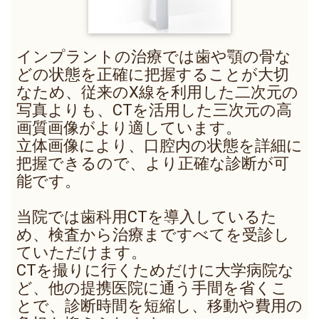
インプラントの治療では歯や顎の骨な
どの状態を正確に把握することが大切
なため、従来のX線を利用した二次元の
写真よりも、CTを活用した三次元の高
画質画像がより適しています。
立体画像により、口腔内の状態を詳細に
把握できるので、より正確な診断が可
能です。
当院では歯科用CTを導入しているた
め、検査から治療まですべてを受診し
ていただけます。
CTを撮りに行くためだけに大学病院な
ど、他の提携医院に通う手間を省くこ
とで、診断時間を短縮し、移動や費用の