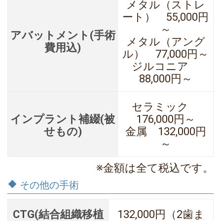
メタル（ストレ
ート） 55,000円
～
アバットメント(手術
メタル（アング
費用込)
ル） 77,000円～
ジルコニア
88,000円～
セラミック
インプラント補綴(被
176,000円～
せもの)
金属 132,000円
～
※金額は全て税込です。
その他の手術
CTG(結合組織移植
132,000円（2歯ま