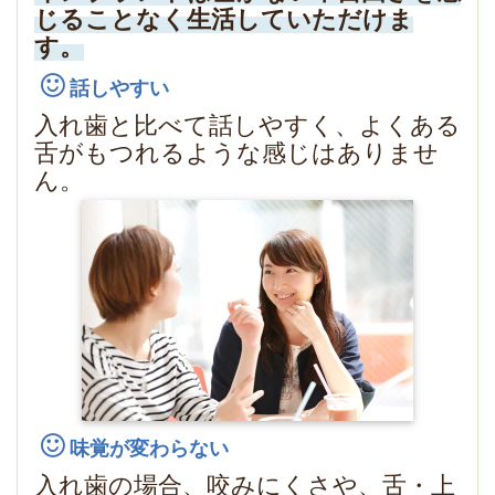
じることなく生活していただけま
す。
話しやすい
入れ歯と比べて話しやすく、よくある
舌がもつれるような感じはありませ
ん。
味覚が変わらない
入れ歯の場合、咬みにくさや、舌・上