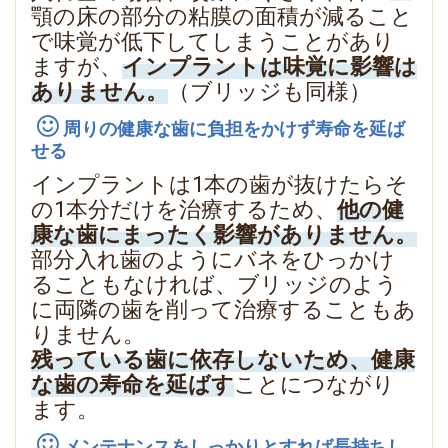
顎の床の部分の粘膜の面積が減ること
で味覚が低下してしまうことがあり
ますが、
インプラントは味覚に影響は
ありません。
（ブリッジも同様）
周りの健康な歯に負担をかけず寿命を延ば
せる
インプラントは1本の歯が抜けたらそ
の1本分だけを治療するため、
他の健
康な歯にまったく影響がありません。
部分入れ歯のようにバネをひっかけ
ることもなければ、ブリッジのよう
に両隣の歯を削って治療することもあ
りません。
残っている歯に依存しないため、健康
な歯の寿命を延ばす
ことにつながり
ます。
メンテナンスをしっかりとすれば長持ちし