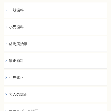
一般歯科
小児歯科
歯周病治療
矯正歯科
小児矯正
大人の矯正