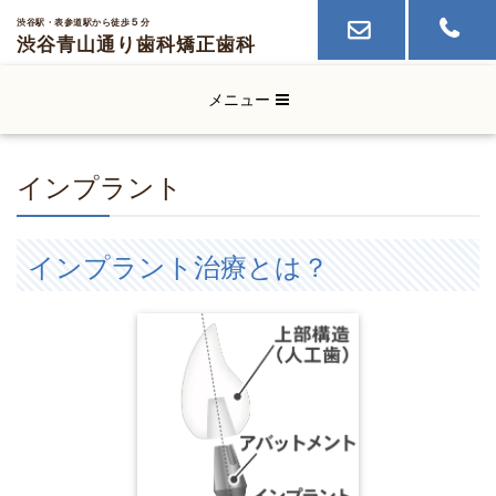
５
渋谷駅・表参道駅から徒歩
分
渋谷青山通り歯科
矯正歯科
メニュー
インプラント
インプラント治療とは？