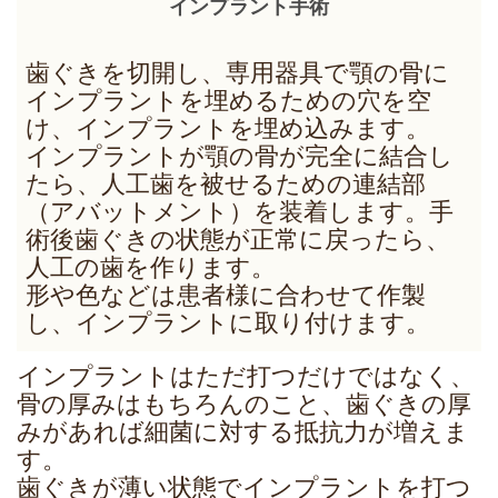
インプラント手術
歯ぐきを切開し、専用器具で顎の骨に
インプラントを埋めるための穴を空
け、インプラントを埋め込みます。
インプラントが顎の骨が完全に結合し
たら、人工歯を被せるための連結部
（アバットメント）を装着します。手
術後歯ぐきの状態が正常に戻ったら、
人工の歯を作ります。
形や色などは患者様に合わせて作製
し、インプラントに取り付けます。
インプラントはただ打つだけではなく、
骨の厚みはもちろんのこと、歯ぐきの厚
みがあれば細菌に対する抵抗力が増えま
す。
歯ぐきが薄い状態でインプラントを打つ