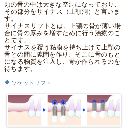
頬の骨の中は大きな空洞になっており、
その部分をサイナス（上顎洞）と言いま
す。
サイナスリフトとは、上顎の骨が薄い場
合に骨の厚みを増すために行う治療のこ
とです。
サイナスを覆う粘膜を持ち上げて上顎の
骨との間に隙間を作り、そこに骨のもと
になる物質を注入し、骨が作られるのを
待ちます。
ソケットリフト