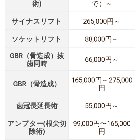
術)
で）～
サイナスリフト
265,000円～
ソケットリフト
88,000円～
GBR（骨造成）抜
66,000円～
歯同時
165,000円～275,000
GBR（骨造成）
円
歯冠長延長術
55,000円～
アンプター(根尖切
99,000円〜165,000
除術)
円