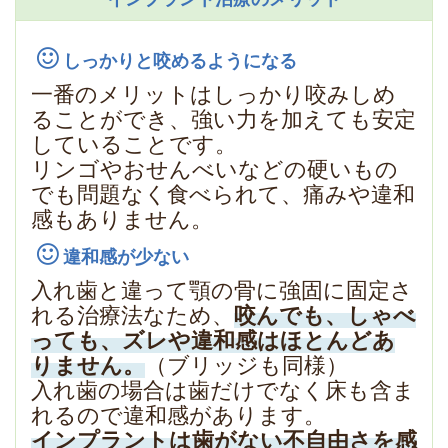
しっかりと咬めるようになる
一番のメリットはしっかり咬みしめ
ることができ、強い力を加えても安定
していることです。
リンゴやおせんべいなどの硬いもの
でも問題なく食べられて、痛みや違和
感もありません。
違和感が少ない
入れ歯と違って顎の骨に強固に固定さ
れる治療法なため、
咬んでも、しゃべ
っても、ズレや違和感はほとんどあ
りません。
（ブリッジも同様）
入れ歯の場合は歯だけでなく床も含ま
れるので違和感があります。
インプラントは歯がない不自由さを感