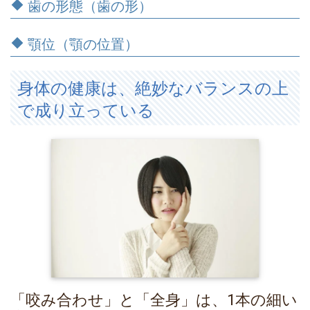
歯の形態（歯の形）
顎位（顎の位置）
身体の健康は、絶妙なバランスの上
で成り立っている
「咬み合わせ」と「全身」は、1本の細い