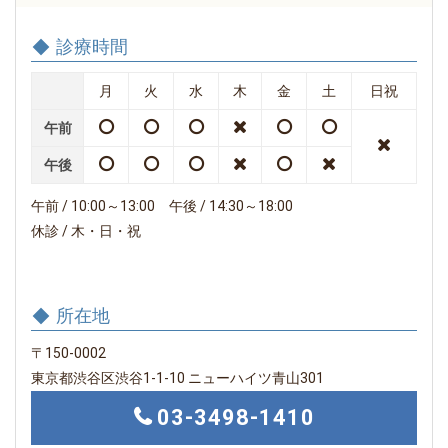
診療時間
月
火
水
木
金
土
日祝
午前
午後
午前 / 10:00～13:00 午後 / 14:30～18:00
休診 / 木・日・祝
所在地
〒150-0002
東京都渋谷区渋谷1-1-10 ニューハイツ青山301
03-3498-1410