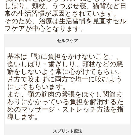
しばり、頬杖、うつぶせ寝、猫背など日
常の生活習慣が原因とされています。
そのため、治療は生活習慣を見直すセル
フケアが中心となります。
セルフケア
基本は「顎に負担をかけないこと」。
食いしばり・歯ぎしり、頬杖などの悪
癖をしないよう常に心がけてもらい、
片方で咬まずに両方で均一に咬むよう
にしてもらいます。
また、顎の筋肉の緊張をほぐし関節ま
わりにかかっている負担を解消するた
めのマッサージ・ストレッチ方法を指
導します。
スプリント療法