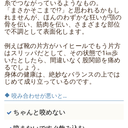
糸でつながっているようなもの。
「まさかそこまで!?」と思われるかもし
れませんが、ほんのわずかな狂いが顎の
骨を伝い、筋肉を伝い、さまざまな部位
で不調として表面化します。
例えば靴の片方がハイヒールでもう片方
はスリッパだとして、その状態で1㎞歩
いたとしたら、間違いなく股関節を痛め
るでしょう。
身体の健康は、絶妙なバランスの上では
じめて成り立っているのです。
咬み合わせが悪いと…
ちゃんと咬めない