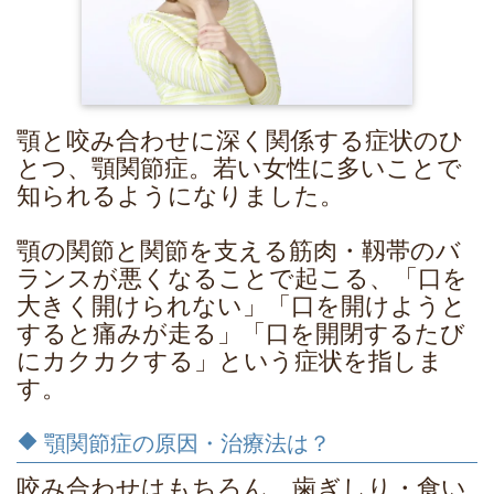
顎と咬み合わせに深く関係する症状のひ
とつ、顎関節症。若い女性に多いことで
知られるようになりました。
顎の関節と関節を支える筋肉・靱帯のバ
ランスが悪くなることで起こる、「口を
大きく開けられない」「口を開けようと
すると痛みが走る」「口を開閉するたび
にカクカクする」という症状を指しま
す。
顎関節症の原因・治療法は？
咬み合わせはもちろん、歯ぎしり・食い