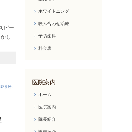
ホワイトニング
咬み合わせ治療
スピー
予防歯科
しかし
料金表
医院案内
歯磨き粉
,
ホーム
医院案内
解
院長紹介
設備紹介