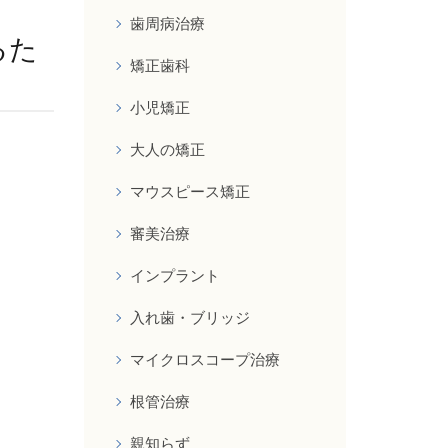
歯周病治療
るた
矯正歯科
小児矯正
大人の矯正
マウスピース矯正
審美治療
インプラント
入れ歯・ブリッジ
マイクロスコープ治療
根管治療
親知らず