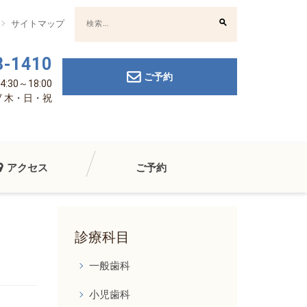
検
サイトマップ
索:
8-1410
ご予約
:30～18:00
診 / 木・日・祝
アクセス
ご予約
診療科目
一般歯科
小児歯科