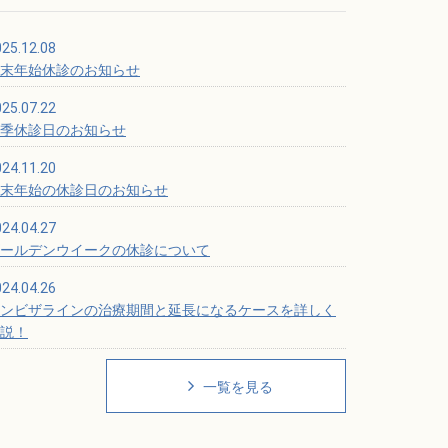
25.12.08
末年始休診のお知らせ
25.07.22
季休診日のお知らせ
24.11.20
末年始の休診日のお知らせ
24.04.27
ールデンウイークの休診について
24.04.26
ンビザラインの治療期間と延長になるケースを詳しく
説！
一覧を見る