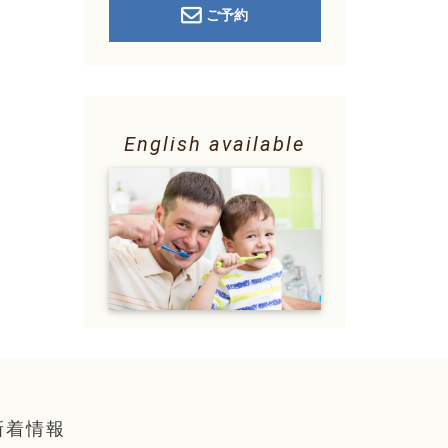
ご予約
English available
新着情報