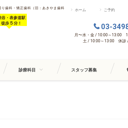
通り歯科・矯正歯科（旧：あきやま歯科
ホーム
ご予約
渋谷・表参道駅
５
徒歩
分！
03-349
月〜水・金 / 10:00～13:00 14
土 / 10:00～13:00 休
診療科目
スタッフ募集