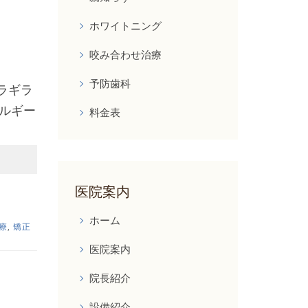
ホワイトニング
咬み合わせ治療
予防歯科
ラギラ
ルギー
料金表
医院案内
ホーム
療
,
矯正
医院案内
院長紹介
設備紹介