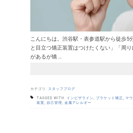
こんにちは。渋谷駅・表参道駅から徒歩5
と目立つ矯正装置はつけたくない」「周り
があるが矯 …
カテゴリ:
スタッフブログ
TAGGED WITH:
インビザライン
,
ブラケット矯正
,
マウ
装置
,
自己管理
,
金属アレルギー