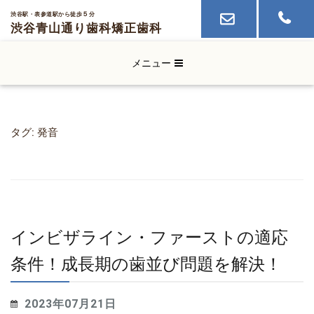
５
渋谷駅・表参道駅から徒歩
分
渋谷青山通り歯科
矯正歯科
メニュー
タグ:
発音
インビザライン・ファーストの適応
条件！成長期の歯並び問題を解決！
2023年07月21日