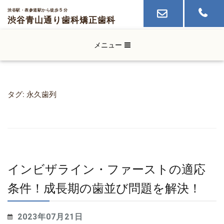
５
渋谷駅・表参道駅から徒歩
分
渋谷青山通り歯科
矯正歯科
メニュー
タグ:
永久歯列
インビザライン・ファーストの適応
条件！成長期の歯並び問題を解決！
2023年07月21日