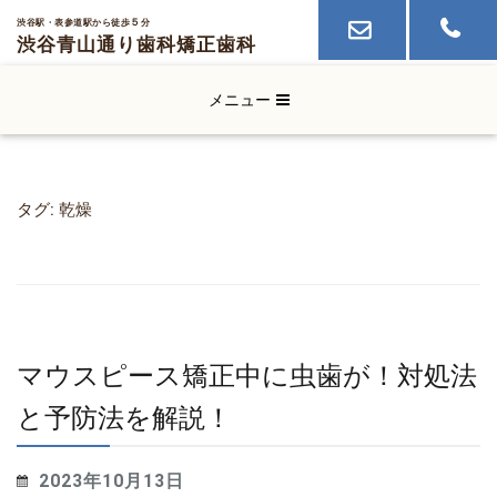
５
渋谷駅・表参道駅から徒歩
分
渋谷青山通り歯科
矯正歯科
メニュー
タグ:
乾燥
マウスピース矯正中に虫歯が！対処法
と予防法を解説！
2023年10月13日