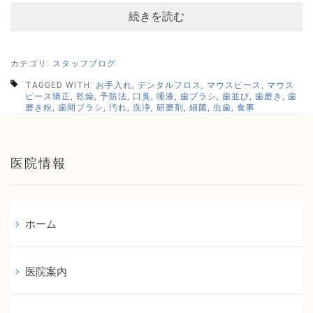
続きを読む
カテゴリ:
スタッフブログ
TAGGED WITH:
お手入れ
,
デンタルフロス
,
マウスピース
,
マウス
ピース矯正
,
乾燥
,
予防法
,
口臭
,
唾液
,
歯ブラシ
,
歯並び
,
歯磨き
,
歯
磨き粉
,
歯間ブラシ
,
汚れ
,
洗浄
,
研磨剤
,
細菌
,
虫歯
,
食事
医院情報
ホーム
医院案内