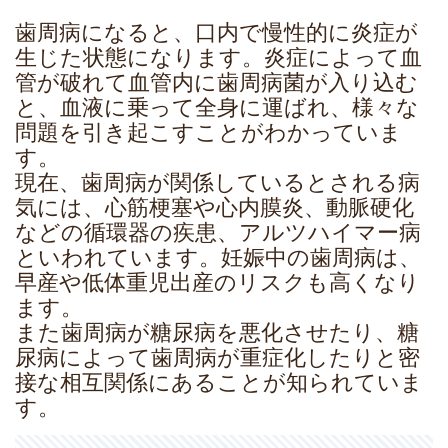
歯周病になると、口内で慢性的に炎症が
生じた状態になります。炎症によって血
管が破れて血管内に歯周病菌が入り込む
と、血液に乗って全身に運ばれ、様々な
問題を引き起こすことがわかっていま
す。
現在、歯周病が関係しているとされる病
気には、心筋梗塞や心内膜炎、動脈硬化
などの循環器の疾患、アルツハイマー病
といわれています。妊娠中の歯周病は、
早産や低体重児出産のリスクも高くなり
ます。
また歯周病が糖尿病を悪化させたり、糖
尿病によって歯周病が重症化したりと密
接な相互関係にあることが知られていま
す。