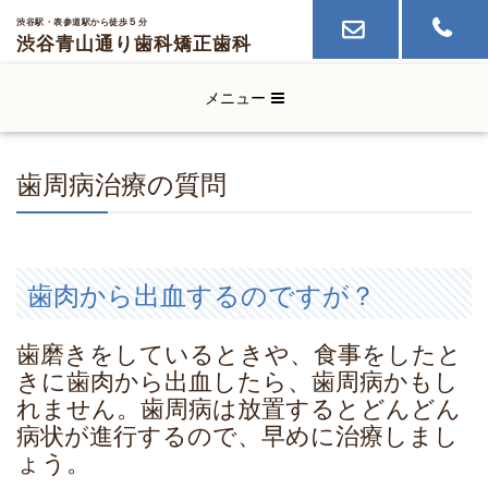
５
渋谷駅・表参道駅から徒歩
分
渋谷青山通り歯科
矯正歯科
メニュー
歯周病治療の質問
歯肉から出血するのですが？
歯磨きをしているときや、食事をしたと
きに歯肉から出血したら、歯周病かもし
れません。歯周病は放置するとどんどん
病状が進行するので、早めに治療しまし
ょう。