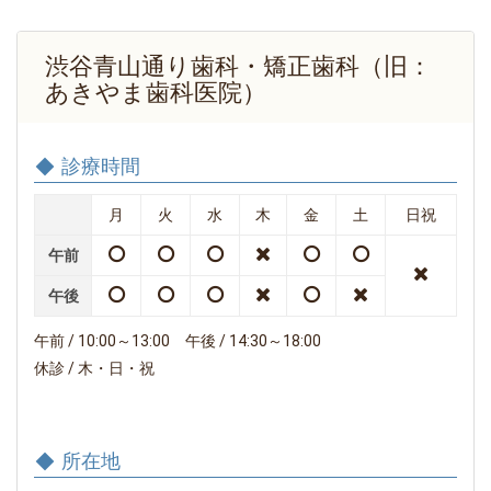
渋谷青山通り歯科・矯正歯科（旧：
あきやま歯科医院）
診療時間
月
火
水
木
金
土
日祝
午前
午後
午前 / 10:00～13:00 午後 / 14:30～18:00
休診 / 木・日・祝
所在地