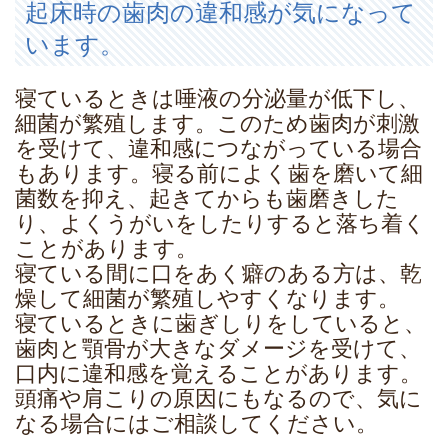
起床時の歯肉の違和感が気になって
います。
寝ているときは唾液の分泌量が低下し、
細菌が繁殖します。このため歯肉が刺激
を受けて、違和感につながっている場合
もあります。寝る前によく歯を磨いて細
菌数を抑え、起きてからも歯磨きした
り、よくうがいをしたりすると落ち着く
ことがあります。
寝ている間に口をあく癖のある方は、乾
燥して細菌が繁殖しやすくなります。
寝ているときに歯ぎしりをしていると、
歯肉と顎骨が大きなダメージを受けて、
口内に違和感を覚えることがあります。
頭痛や肩こりの原因にもなるので、気に
なる場合にはご相談してください。